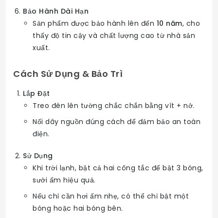
Bảo Hành Dài Hạn
Sản phẩm được bảo hành lên đến
10 năm
, cho
thấy độ tin cậy và chất lượng cao từ nhà sản
xuất.
Cách Sử Dụng & Bảo Trì
Lắp Đặt
Treo đèn lên tường chắc chắn bằng vít + nở.
Nối dây nguồn đúng cách để đảm bảo an toàn
điện.
Sử Dụng
Khi trời lạnh, bật cả hai công tắc để bật 3 bóng,
sưởi ấm hiệu quả.
Nếu chỉ cần hơi ấm nhẹ, có thể chỉ bật một
bóng hoặc hai bóng bên.