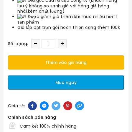
Giá gốc đưa ra của công ty (khách hàng
lưu ý không so sanh giá với hàng giả hàng
nhái,kém chất lượng)
Được giảm giá thêm khi mua nhiều hơn 1
sản phẩm
Giá lắp đặt trọn gói hoàn thiện cộng thêm 100k
Số lượng:
Thêm vào giỏ hàng
Mua ngay
Chia sẻ:
Chính sách bán hàng
Cam kết 100% chính hãng