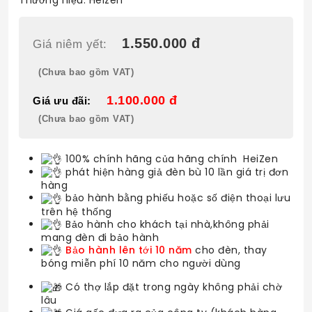
Thương hiệu:
Heizen
1.550.000 đ
Giá niêm yết:
(Chưa bao gồm VAT)
1.100.000 đ
Giá ưu đãi:
(Chưa bao gồm VAT)
100% chính hãng của hãng chính HeiZen
phát hiện hàng giả đèn bù 10 lần giá trị đơn
hàng
bảo hành bằng phiếu hoặc số điện thoại lưu
trên hệ thống
Bảo hành cho khách tại nhà,không phải
mang đèn đi bảo hành
Bảo hành lên tới 10 năm
cho đèn, thay
bóng miễn phí 10 năm cho người dùng
Có thợ lắp đặt trong ngày không phải chờ
lâu