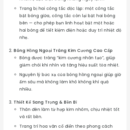
Trang bị hai công tắc độc lập: một công tắc
bật bóng giữa, công tắc còn lại bật hai bóng
bên — cho phép bạn linh hoạt bật một hoặc
hai bóng để tiết kiệm điện hoặc duy trì nhiệt độ
nhẹ.
Bóng Hồng Ngoại Tráng Kim Cương Cao Cấp
Bóng được tráng “kim cương nhân tạo”, giúp
giảm chói khi nhìn và tăng hiệu suất tỏa nhiệt.
Nguyên lý bức xạ của bóng hồng ngoại giúp giữ
ấm sâu mà không làm khô không khí quá
nhiều.
Thiết Kế Sang Trọng & Bền Bỉ
Thân đèn làm từ hợp kim nhôm, chịu nhiệt tốt
và rất bền.
Trang trí hoa văn cổ điển theo phong cách