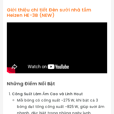
Giới thiệu chi tiết Đèn sưởi nhà tắm
Heizen HE-3B (NEW)
Những Điểm Nổi Bật
Công Suất Làm Ấm Cao và Linh Hoạt
Mỗi bóng có công suất ~275 W, khi bật cả 3
bóng đạt tổng công suất ~825 W, giúp sưởi ấm
nhanh, đặc biệt trong những ngày lạnh.