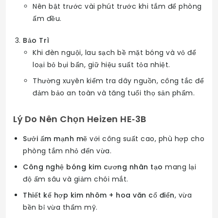
Nên bật trước vài phút trước khi tắm để phòng
ấm đều.
Bảo Trì
Khi đèn nguội, lau sạch bề mặt bóng và vỏ để
loại bỏ bụi bẩn, giữ hiệu suất tỏa nhiệt.
Thường xuyên kiểm tra dây nguồn, công tắc để
đảm bảo an toàn và tăng tuổi thọ sản phẩm.
Lý Do Nên Chọn Heizen HE‑3B
Sưởi ấm mạnh mẽ
với công suất cao, phù hợp cho
phòng tắm nhỏ đến vừa.
Công nghệ bóng kim cương nhân tạo
mang lại
độ ấm sâu và giảm chói mắt.
Thiết kế hợp kim nhôm + hoa văn cổ điển
, vừa
bền bỉ vừa thẩm mỹ.