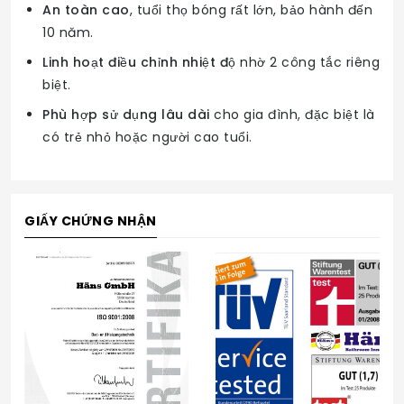
An toàn cao
, tuổi thọ bóng rất lớn, bảo hành đến
10 năm.
Linh hoạt điều chỉnh nhiệt độ
nhờ 2 công tắc riêng
biệt.
Phù hợp sử dụng lâu dài
cho gia đình, đặc biệt là
có trẻ nhỏ hoặc người cao tuổi.
GIẤY CHỨNG NHẬN