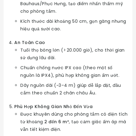
Bauhaus/Phục Hưng, tạo điểm nhấn thẩm mỹ
cho phòng tắm.
Kích thước dài khoảng 50 cm, gọn gàng nhưng
hiệu quả sưởi cao.
An Toàn Cao
Tuổi thọ bóng lớn (> 20.000 giờ), cho thời gian
sử dụng lâu dài.
Chuẩn chống nước IPX cao (theo một số
nguồn là IPX4), phù hợp không gian ẩm ướt.
Dây nguồn dài (~3–4 m) giúp dễ lắp đặt, đầu
cắm theo chuẩn 2 chân châu Âu.
Phù Hợp Không Gian Nhỏ Đến Vừa
Được khuyên dùng cho phòng tắm có diện tích
từ khoảng
2 đến 6 m²
, tạo cảm giác ấm áp mà
vẫn tiết kiệm điện.