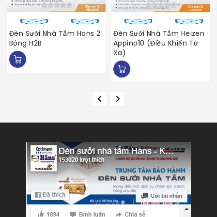
Đèn Sưởi Nhà Tắm Hans 2
Đèn Sưởi Nhà Tắm Heizen
Bóng H2B
Appino10 (điều Khiển Từ
Xa)