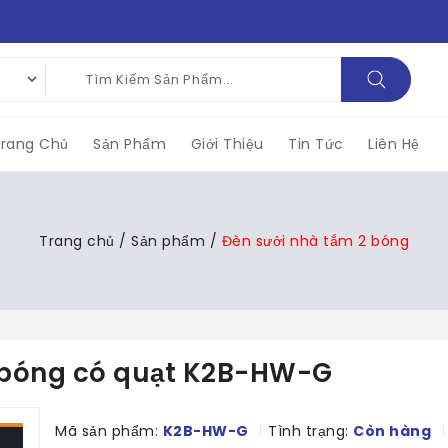
rang Chủ
Sản Phẩm
Giới Thiệu
Tin Tức
Liên Hệ
Trang chủ
/
Sản phẩm
/
Đèn sưởi nhà tắm 2 bóng
 bóng có quạt K2B-HW-G
Mã sản phẩm:
K2B-HW-G
Tình trạng:
Còn hàng