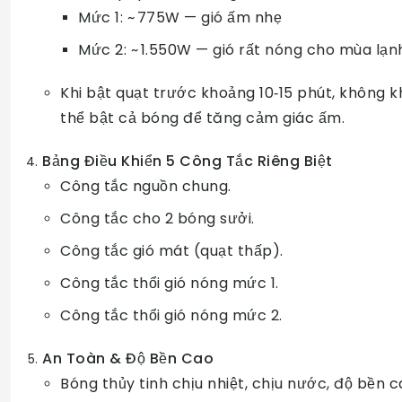
Mức 1: ~ 775W — gió ấm nhẹ
Mức 2: ~ 1.550W — gió rất nóng cho mùa lạn
Khi bật quạt trước khoảng 10‑15 phút, không 
thể bật cả bóng để tăng cảm giác ấm.
Bảng Điều Khiển 5 Công Tắc Riêng Biệt
Công tắc nguồn chung.
Công tắc cho 2 bóng sưởi.
Công tắc gió mát (quạt thấp).
Công tắc thổi gió nóng mức 1.
Công tắc thổi gió nóng mức 2.
An Toàn & Độ Bền Cao
Bóng thủy tinh chịu nhiệt, chịu nước, độ bền c