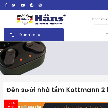
Danh mục
T
Đèn sưởi nhà tắm Kottmann 2
-22%
OFF