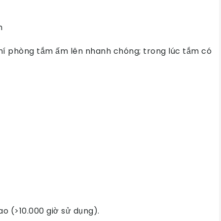
h
khí phòng tắm ấm lên nhanh chóng; trong lúc tắm có
ao (>10.000 giờ sử dụng).