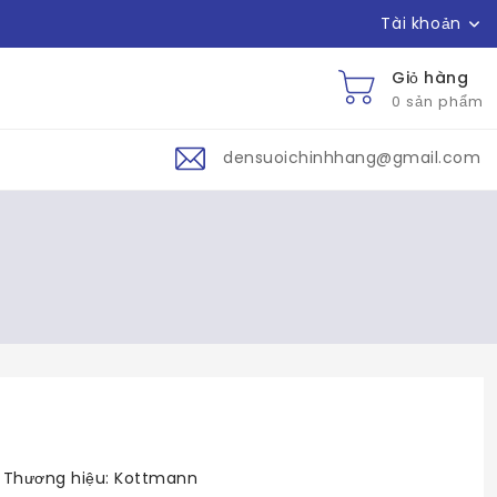
Tài khoản
Giỏ hàng
0 sản phẩm
densuoichinhhang@gmail.com
Thương hiệu:
Kottmann