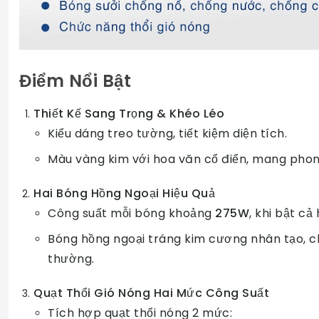
Điểm Nổi Bật
Thiết Kế Sang Trọng & Khéo Léo
Kiểu dáng treo tường, tiết kiệm diện tích.
Màu vàng kim với hoa văn cổ điển, mang phong
Hai Bóng Hồng Ngoại Hiệu Quả
Công suất mỗi bóng khoảng
275W
, khi bật cả
Bóng hồng ngoại tráng kim cương nhân tạo, c
thường.
Quạt Thổi Gió Nóng Hai Mức Công Suất
Tích hợp quạt thổi nóng 2 mức: