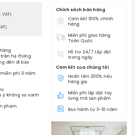
Chính sách bán hàng
 VAT)
Cam kết 100% chính
hãng
AT)
Miễn phí giao hàng
Toàn Quốc
 hàng
Hỗ trợ 24/7 Lắp đặt
 trên hệ thống
trong ngày
ng đèn đi bảo
Cam kết của chúng tôi
 miễn phí 3 năm
Hoàn tiền 200% nếu
hàng giả
âu
Miễn phí lắp đặt tùy
u ý không so sanh
từng mã sản phẩm
ản phảm
Bảo hành từ 3-10 năm