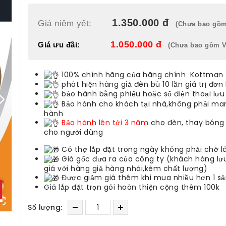
1.350.000 đ
Giá niêm yết:
(Chưa bao gồm
1.050.000 đ
Giá ưu đãi:
(Chưa bao gồm V
100% chính hãng của hãng chính Kottman
phát hiện hàng giả đèn bù 10 lần giá trị đơn
bảo hành bằng phiếu hoặc số điện thoại lưu
Bảo hành cho khách tại nhà,không phải ma
hành
Bảo hành lên tới 3 năm
cho đèn, thay bóng
cho người dùng
Có thợ lắp đặt trong ngày không phải chờ l
Giá gốc đưa ra của công ty (khách hàng lư
giá với hàng giả hàng nhái,kém chất lượng)
Được giảm giá thêm khi mua nhiều hơn 1 s
Giá lắp đặt trọn gói hoàn thiện cộng thêm 100k
Số lượng: