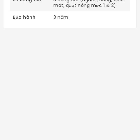
mát, quạt nóng mức 1 & 2)
Bảo hành
3 năm