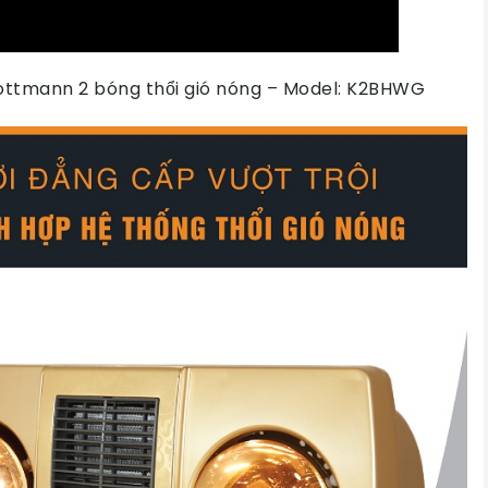
Kottmann 2 bóng thổi gió nóng – Model: K2BHWG