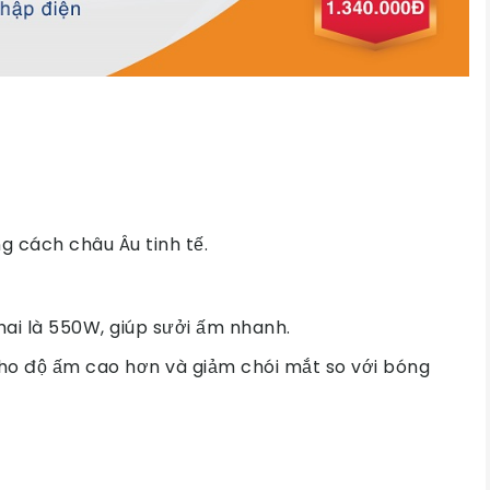
 cách châu Âu tinh tế.
 hai là 550W, giúp sưởi ấm nhanh.
ho độ ấm cao hơn và giảm chói mắt so với bóng